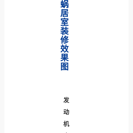
蜗
居
室
装
修
效
果
图
发
动
机