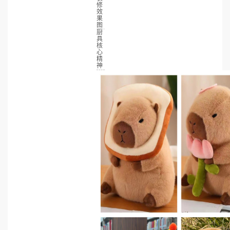
修
效
果
图
厨
具
核
心
精
神